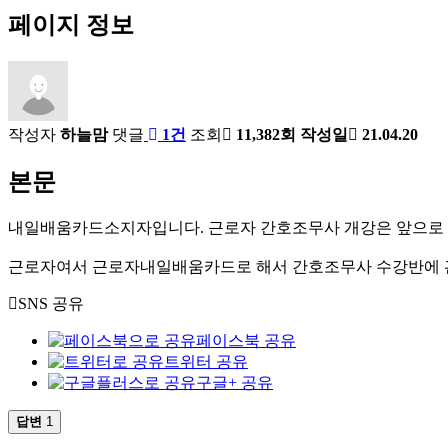
페이지 정보
작성자
하늘맘
댓글
1건
조회
11,382회
작성일
21.04.20
본문
내일배움카드소지자입니다. 근로자 간호조무사 개강은 앞으로 
근로자여서 근로자내일배움카드로 해서 간호조무사 수강반에 
SNS 공유
페이스북 공유
트위터 공유
구글+ 공유
답변
1