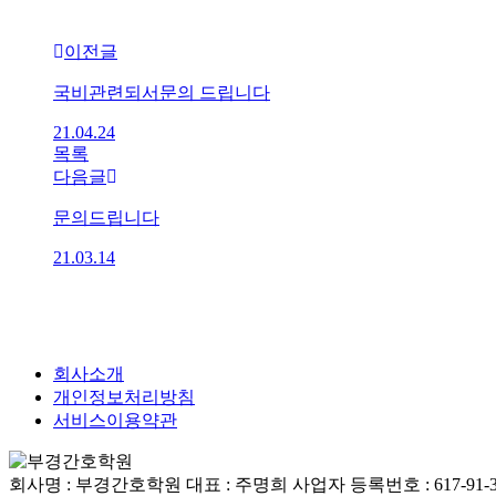
이전글
국비관련되서문의 드립니다
21.04.24
목록
다음글
문의드립니다
21.03.14
회사소개
개인정보처리방침
서비스이용약관
회사명 : 부경간호학원
대표 : 주명희
사업자 등록번호 : 617-91-3