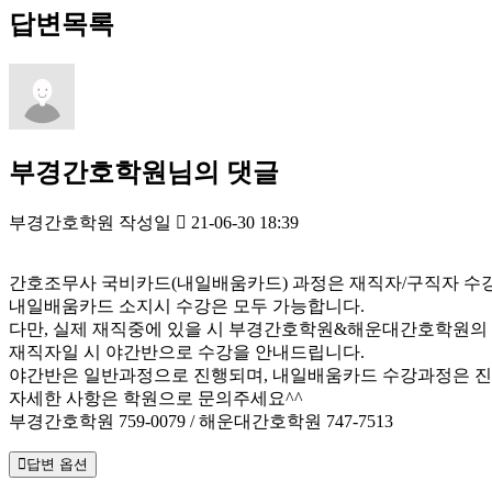
답변목록
부경간호학원님의 댓글
부경간호학원
작성일
21-06-30 18:39
간호조무사 국비카드(내일배움카드) 과정은 재직자/구직자 수강
내일배움카드 소지시 수강은 모두 가능합니다.
다만, 실제 재직중에 있을 시 부경간호학원&해운대간호학원의
재직자일 시 야간반으로 수강을 안내드립니다.
야간반은 일반과정으로 진행되며, 내일배움카드 수강과정은 진
자세한 사항은 학원으로 문의주세요^^
부경간호학원 759-0079 / 해운대간호학원 747-7513
답변 옵션