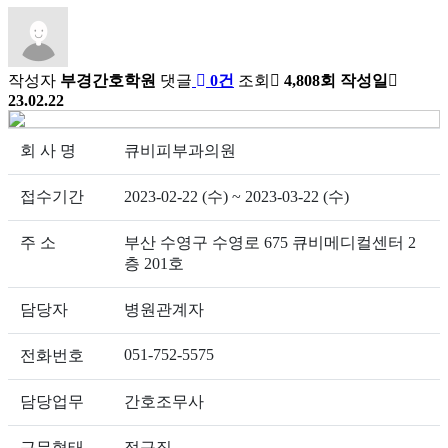
작성자
부경간호학원
댓글
0건
조회
4,808회
작성일
23.02.22
회 사 명
큐비피부과의원
접수기간
2023-02-22 (수) ~ 2023-03-22 (수)
주 소
부산 수영구 수영로 675 큐비메디컬센터 2
층 201호
담당자
병원관계자
051-752-5575
전화번호
담당업무
간호조무사
근무형태
정규직