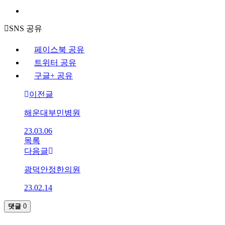
SNS 공유
페이스북 공유
트위터 공유
구글+ 공유
이전글
해운대부민병원
23.03.06
목록
다음글
광덕안정한의원
23.02.14
댓글
0