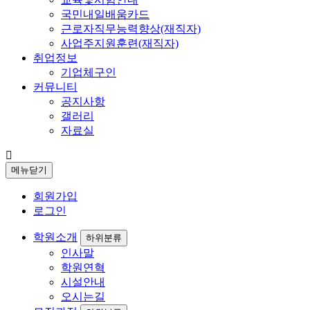
국민내일배움카드
근로자직무능력향상(재직자)
사업주지원훈련(재직자)
취업정보
기업체구인
커뮤니티
공지사항
갤러리
자료실
메뉴닫기
회원가입
로그인
학원소개
하위분류
인사말
학원연혁
시설안내
오시는길