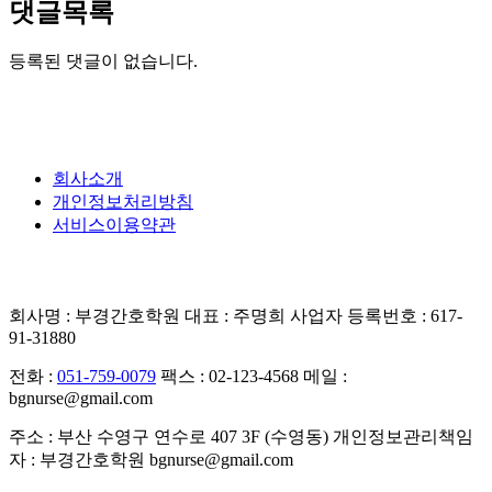
댓글목록
등록된 댓글이 없습니다.
회사소개
개인정보처리방침
서비스이용약관
회사명 : 부경간호학원
대표 : 주명희
사업자 등록번호 : 617-
91-31880
전화 :
051-759-0079
팩스 : 02-123-4568
메일 :
bgnurse@gmail.com
주소 : 부산 수영구 연수로 407 3F (수영동)
개인정보관리책임
자 : 부경간호학원
bgnurse@gmail.com